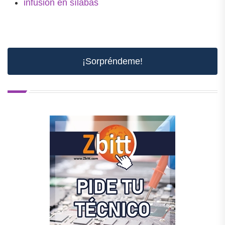
infusión en sílabas
¡Sorpréndeme!