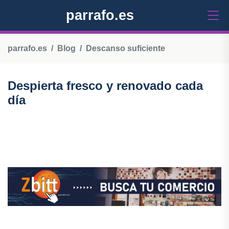
parrafo.es
parrafo.es
Blog
Descanso suficiente
Despierta fresco y renovado cada
día