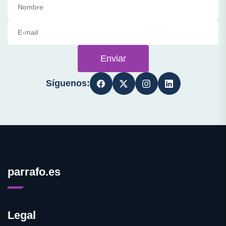
Enviar
Síguenos:
parrafo.es
Legal